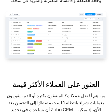
وحالة الصفقة والأقسام المقترنة والمزيد في لمحة.
العثور على العملاء الأكثر قيمة
من هم أفضل عملائك؟ المنفقون بكثرة أو الذين يقومون
بعمليات شراء بانتظام؟ لست مضطرًا إلى التخمين بعد
الآن، إذ يمكن لـ Zoho CRM أن يساعدك في تحديد