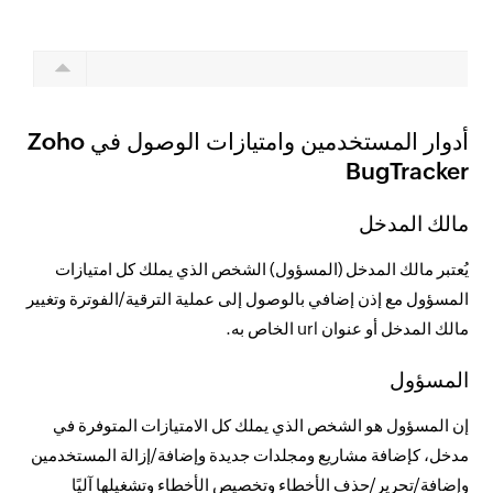
أدوار المستخدمين وامتيازات الوصول في Zoho
BugTracker
مالك المدخل
يُعتبر مالك المدخل (المسؤول) الشخص الذي يملك كل امتيازات
المسؤول مع إذن إضافي بالوصول إلى عملية الترقية/الفوترة وتغيير
مالك المدخل أو عنوان url الخاص به.
المسؤول
إن المسؤول هو الشخص الذي يملك كل الامتيازات المتوفرة في
مدخل، كإضافة مشاريع ومجلدات جديدة وإضافة/إزالة المستخدمين
وإضافة/تحرير/حذف الأخطاء وتخصيص الأخطاء وتشغيلها آليًا