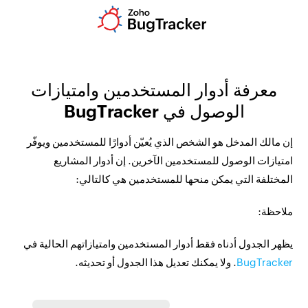
معرفة أدوار المستخدمين وامتيازات
الوصول في BugTracker
إن مالك المدخل هو الشخص الذي يُعيّن أدوارًا للمستخدمين ويوفّر
امتيازات الوصول للمستخدمين الآخرين. إن أدوار المشاريع
المختلفة التي يمكن منحها للمستخدمين هي كالتالي:
ملاحظة:
يظهر الجدول أدناه فقط أدوار المستخدمين وامتيازاتهم الحالية في
BugTracker
. ولا يمكنك تعديل هذا الجدول أو تحديثه.