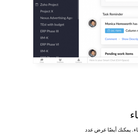
ء
اء. يمكنك أيضًا عرض عدد