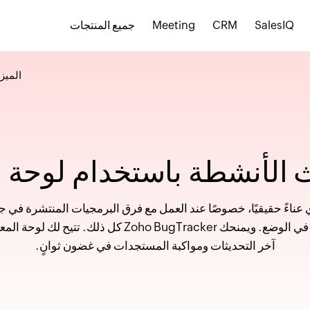
SalesIQ
CRM
Meeting
جميع المنتجات
الميز
الأنشطة باستخدام لوحة 
اءً حقيقيًا، خصوصًا عند العمل مع فرق البرمجيات المنتشرة في جمي
الشعور بالتحكم بشكل كامل في الوضع. ويمنحك o BugTracker
آخر التحديثات ومواكبة المستجدات في غضون ثوانٍ.