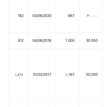
021
182
03/08/2020
667
٠٠٠ ٢٠
021
912
04/08/2018
000 1
000 30
021
١,٤٦١
01/02/2017
١,٦67
50,000