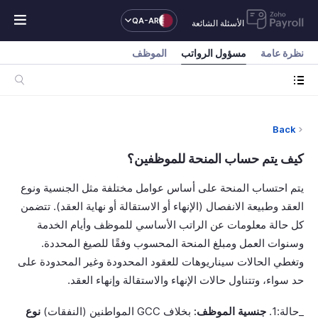
QA-AR
الأسئلة الشائعة
نظرة عامة
مسؤول الرواتب
الموظف
Back
كيف يتم حساب المنحة للموظفين؟
يتم احتساب المنحة على أساس عوامل مختلفة مثل الجنسية ونوع
العقد وطبيعة الانفصال (الإنهاء أو الاستقالة أو نهاية العقد). تتضمن
كل حالة معلومات عن الراتب الأساسي للموظف وأيام الخدمة
وسنوات العمل ومبلغ المنحة المحسوب وفقًا للصيغ المحددة.
وتغطي الحالات سيناريوهات للعقود المحدودة وغير المحدودة على
حد سواء، وتتناول حالات الإنهاء والاستقالة وإنهاء العقد.
_حالة:1.
جنسية الموظف:
بخلاف GCC المواطنين (النفقات)
نوع