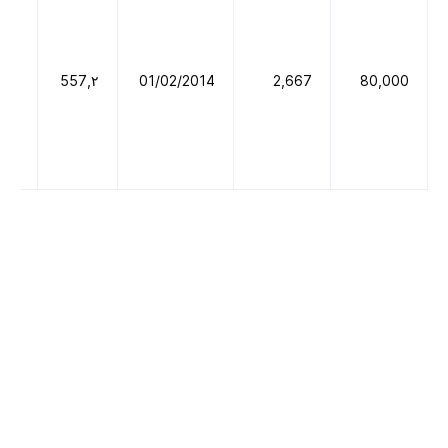
021
٢,557
01/02/2014
2,667
80,000