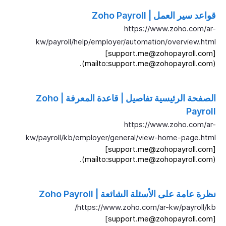
قواعد سير العمل | Zoho Payroll
https://www.zoho.com/ar-
kw/payroll/help/employer/automation/overview.html
[support.me@zohopayroll.com]
(mailto:support.me@zohopayroll.com).
الصفحة الرئيسية تفاصيل | قاعدة المعرفة | Zoho
Payroll
https://www.zoho.com/ar-
kw/payroll/kb/employer/general/view-home-page.html
[support.me@zohopayroll.com]
(mailto:support.me@zohopayroll.com).
نظرة عامة على الأسئلة الشائعة | Zoho Payroll
https://www.zoho.com/ar-kw/payroll/kb/
[support.me@zohopayroll.com]