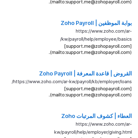
(mailto:support.me@zohopayroll.com).
بوابة الموظفين | Zoho Payroll
https://www.zoho.com/ar-
kw/payroll/help/employee/basics/
[support.me@zohopayroll.com]
(mailto:support.me@zohopayroll.com).
القروض | قاعدة المعرفة | Zoho Payroll
https://www.zoho.com/ar-kw/payroll/kb/employer/loans/
[support.me@zohopayroll.com]
(mailto:support.me@zohopayroll.com).
العطاء | كشوف المرتبات Zoho
https://www.zoho.com/ar-
kw/payroll/help/employer/giving.html