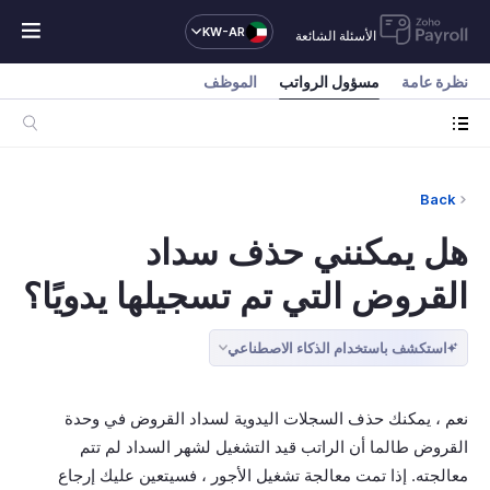
KW-AR
الأسئلة الشائعة
نظرة عامة
مسؤول الرواتب
الموظف
Back
هل يمكنني حذف سداد
القروض التي تم تسجيلها يدويًا؟
استكشف باستخدام الذكاء الاصطناعي
نعم ، يمكنك حذف السجلات اليدوية لسداد القروض في وحدة
القروض طالما أن الراتب قيد التشغيل لشهر السداد لم تتم
معالجته. إذا تمت معالجة تشغيل الأجور ، فسيتعين عليك إرجاع