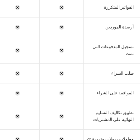
الفواتير المتكررة
أرصدة الموردين
تسجيل المدفوعات التي
تمت
طلب الشراء
الموافقة على الشراء
تطبيق تكاليف التسليم
النهائية على المشتريات
معاملات بعملات متعددة