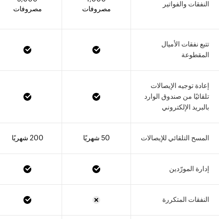
النفقات والفواتير
مصروفات
مصروفات
تتبع نفقات الأميال
المقطوعة
إعادة توجيه الإيصالات
تلقائيًا من صندوق الوارد
بالبريد الإلكتروني
المسح التلقائي للإيصالات
50 شهريًا
200 شهريًا
إدارة المورّدين
النفقات المتكررة