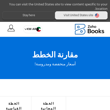
You can visit the United States site to view content specific to your
location.
Visit United States site
Stay here
KW-AR
مقارنة الخطط
أسعار منخفضة ومدروسة!
الخطة
الخطة
المجانية
القياسية