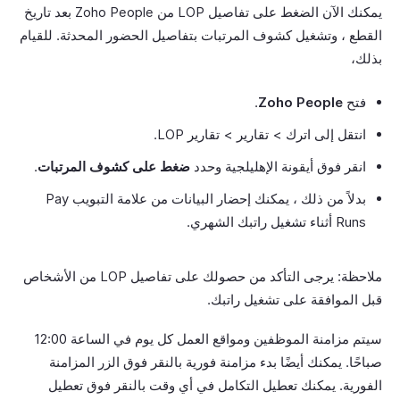
يمكنك الآن الضغط على تفاصيل LOP من Zoho People بعد تاريخ
القطع ، وتشغيل كشوف المرتبات بتفاصيل الحضور المحدثة. للقيام
بذلك،
فتح
Zoho People
.
انتقل إلى اترك > تقارير > تقارير LOP.
انقر فوق أيقونة الإهليلجية وحدد
ضغط على كشوف المرتبات
.
بدلاً من ذلك ، يمكنك إحضار البيانات من علامة التبويب Pay
Runs أثناء تشغيل راتبك الشهري.
ملاحظة: يرجى التأكد من حصولك على تفاصيل LOP من الأشخاص
قبل الموافقة على تشغيل راتبك.
سيتم مزامنة الموظفين ومواقع العمل كل يوم في الساعة 12:00
صباحًا. يمكنك أيضًا بدء مزامنة فورية بالنقر فوق الزر المزامنة
الفورية. يمكنك تعطيل التكامل في أي وقت بالنقر فوق تعطيل