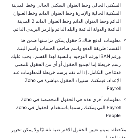
السكني الحالي وخط العنوان السكني الحالي وخط المدينة
السكنية الحالية والإمارة وخط العنوان الدائم وخط العنوان
الدائم وخط العنوان الدائم وخط العنوان الدائم 2 المدينة
الدائمة والدولة الدائمة والبلد الدائم والرمز البريدي الدائم.
معلومات الدفع هناك 5 حقول يمكن مزامنتها ضمن هذا
القسم: طريقة الدفع واسم صاحب الحساب واسم البنك
ورقم IBAN ورقم التوجيه. بالنسبة لهذا القسم ، يجب عليك
رسم خريطة إما لجميع الحقول أو أي من الحقول للمضي
قدمًا في التكامل. إذا لم تقم برسم خريطة للمعلومات عند
الإعداد، فيمكنك استيراد الحقول مباشرة في Zoho
Payroll.
معلومات أخرى هذه هي الحقول المخصصة في Zoho
Payroll التي يمكنك رسمها باستخدام الحقول في Zoho
People.
ملاحظة: سيتم تعيين الحقول الافتراضية تلقائيًا ولا يمكن تحرير
هذه الحقول.