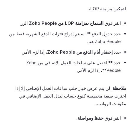
لتمكين مزامنة LOP،
انقر فوق
السماح بمزامنة LOP من Zoho People
الزر.
حدد جدول الدفع **. سيتم إدراج فترات الدفع الشهرية فقط من
Zoho People هنا.
حدد
إحضار أيام الدفع من Zoho People
، إذا لزم الأمر.
حدد ** احصل على ساعات العمل الإضافي من Zoho
People**، إذا لزم الأمر.
ملاحظة:
لن يتم عرض خيار جلب ساعات العمل الإضافي إلا إذا
اخترت صيغة مخصصة كنوع حساب لبدل العمل الإضافي في
مكونات الرواتب.
انقر فوق
حفظ ومواصلة
.