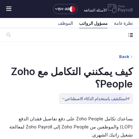
BH-AR
الأسئلة الشائعة
نظرة عامة
مسؤول الرواتب
الموظف
Back
كيف يمكنني التكامل مع Zoho
People؟
استكشف باستخدام الذكاء الاصطناعي
يساعدك تكامل Zoho People على دفع تفاصيل فقدان الدفع
(LOP) والموظفين من Zoho People إلى Zoho Payroll لمعالجة
تشغيل راتبك الشهري.