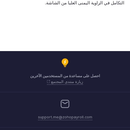
التكامل في الزاوية اليمنى العليا من الشاشة.
احصل على مساعدة من المستخدمين الآخرين
زيارة منتدى المجتمع
support.me@zohopayroll.com