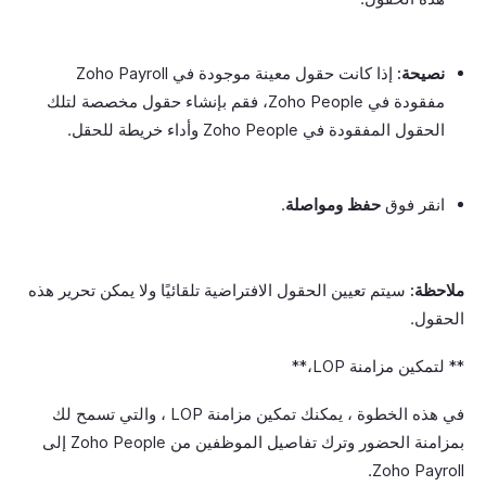
نصيحة:
إذا كانت حقول معينة موجودة في Zoho Payroll
مفقودة في Zoho People، فقم بإنشاء حقول مخصصة لتلك
الحقول المفقودة في Zoho People وأداء خريطة للحقل.
انقر فوق
حفظ ومواصلة
.
ملاحظة:
سيتم تعيين الحقول الافتراضية تلقائيًا ولا يمكن تحرير هذه
الحقول.
** لتمكين مزامنة LOP،**
في هذه الخطوة ، يمكنك تمكين مزامنة LOP ، والتي تسمح لك
بمزامنة الحضور وترك تفاصيل الموظفين من Zoho People إلى
Zoho Payroll.