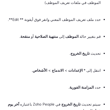
الموظف في ملفات تعريف الموظف)
حدد ملف تعريف الموظف المعني وانقر فوق أيقونة ** Edit**.
قم بتغيير حالة
الموظف
إلى
منتهية الصلاحية
أو
منقحة
.
تحديث
تاريخ الخروج
.
انتقل إلى *
الإعدادات
>
الاندماج
>
الأشخاص
.
حدد
المزامنة الفورية
.
سيتم تحديث
تاريخ الخروج
في Zoho People باعتباره
آخر يوم