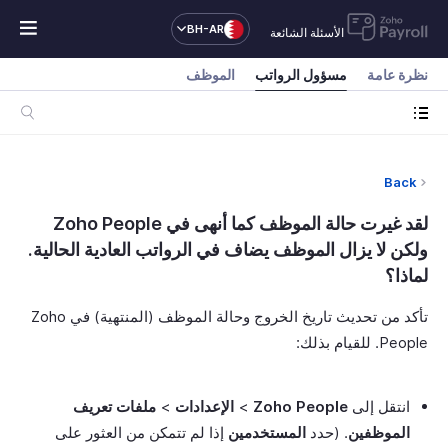
BH-AR
الأسئلة الشائعة
نظرة عامة
مسؤول الرواتب
الموظف
Back
لقد غيرت حالة الموظف كما أنهى في Zoho People
ولكن لا يزال الموظف يضاف في الرواتب العادية الحالية.
لماذا؟
تأكد من تحديث تاريخ الخروج وحالة الموظف (المنتهية) في Zoho
People. للقيام بذلك:
انتقل إلى
Zoho People
>
الإعدادات
>
ملفات تعريف
الموظفين
. (حدد
المستخدمين
إذا لم تتمكن من العثور على