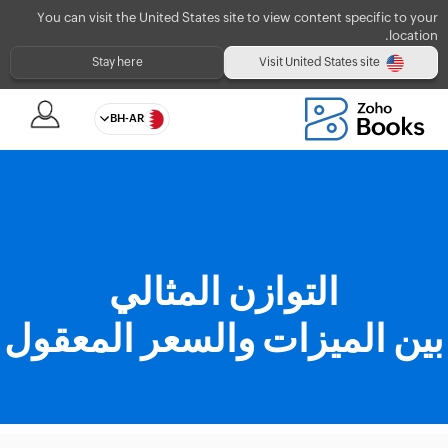
You can visit the United States site to view content specific to your
location.
Visit United States site
Stay here
BH-AR
التوازن المثالي
بين الميزات والسعر المعقول