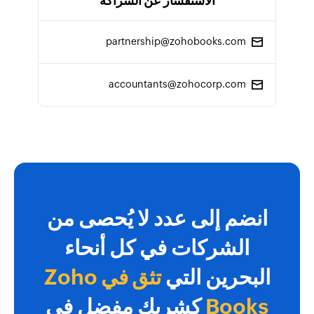
الاستفسار عن الشراكة
partnership@zohobooks.com
accountants@zohocorp.com
انضم إلى عدد لا يُحصى من
الشركات في كل أنحاء
البحرين التي
تثق في Zoho
Books
كشريك مفضل في