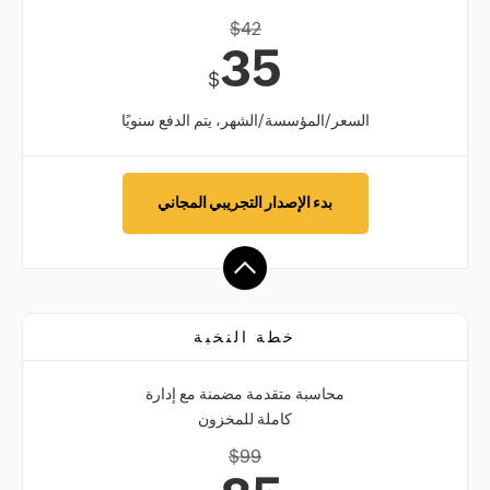
$
42
35
$
السعر/المؤسسة/الشهر، يتم الدفع سنويًا
بدء الإصدار التجريبي المجاني
خطة النخبة
محاسبة متقدمة مضمنة مع إدارة
كاملة للمخزون
$
99