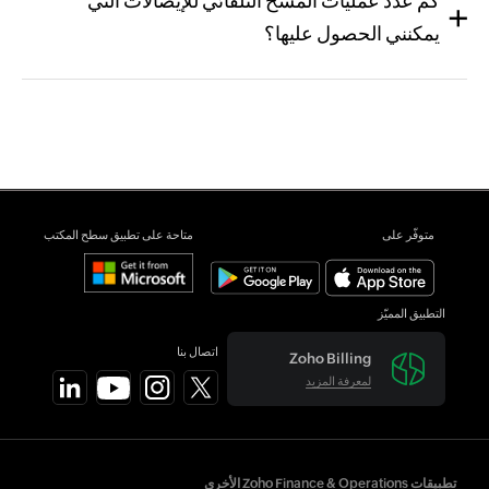
كم عدد عمليات المسح التلقائي للإيصالات التي
يمكنني الحصول عليها؟
متوفّر على
متاحة على تطبيق سطح المكتب
التطبيق المميّز
اتصال بنا
Zoho Billing
لمعرفة المزيد
تطبيقات Zoho Finance & Operations الأخرى