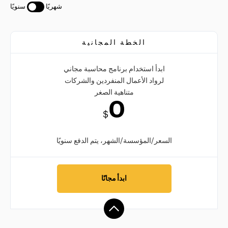
شهريًا
سنويًا
الخطة المجانية
ابدأ استخدام برنامج محاسبة مجاني
لرواد الأعمال المنفردين والشركات
متناهية الصغر
0
$
السعر/المؤسسة/الشهر، يتم الدفع سنويًا
ابدأ مجانًا