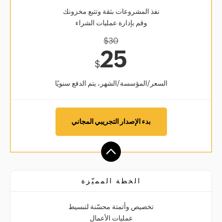
نفذ المشروعات بثقة وتتبع مخزونك
وقم بإدارة عمليات الشراء
$
30
25
$
السعر/المؤسسة/الشهر، يتم الدفع سنويًا
بدء الإصدار التجريبي المجاني
الخطة المميّزة
تخصيص وأتمتة محسّنة لتبسيط
عمليات الأعمال