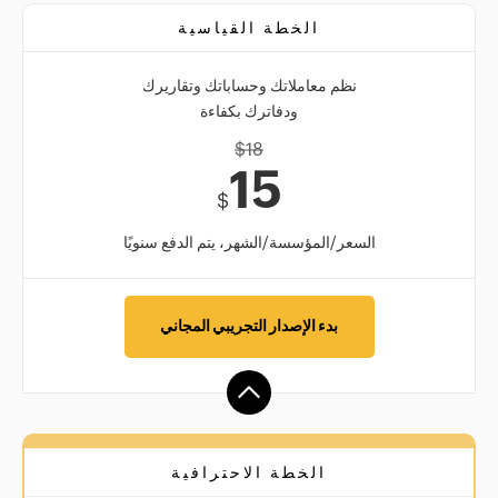
الخطة القياسية
نظم معاملاتك وحساباتك وتقاريرك
ودفاترك بكفاءة
$
18
15
$
السعر/المؤسسة/الشهر، يتم الدفع سنويًا
بدء الإصدار التجريبي المجاني
الخطة الاحترافية