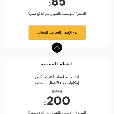
85
$
السعر/المؤسسة/الشهر، يتم الدفع سنويًا
بدء الإصدار التجريبي المجاني
الخطة المطلقة
اكتسب معلومات أكثر تعمقًا مع
إمكانيات ذكاء الأعمال المتقدمة
$
249
200
$
السعر/المؤسسة/الشهر، يتم الدفع سنويًا