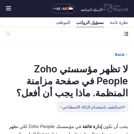
AE-AR
الأسئلة الشائعة
نظرة عامة
مسؤول الرواتب
الموظف
Back
لا تظهر مؤسستي Zoho
People في صفحة مزامنة
المنظمة. ماذا يجب أن أفعل؟
استكشف باستخدام الذكاء الاصطناعي
يجب أن تكون
إدارة فائقة
في مؤسستك Zoho People لكي تظهر