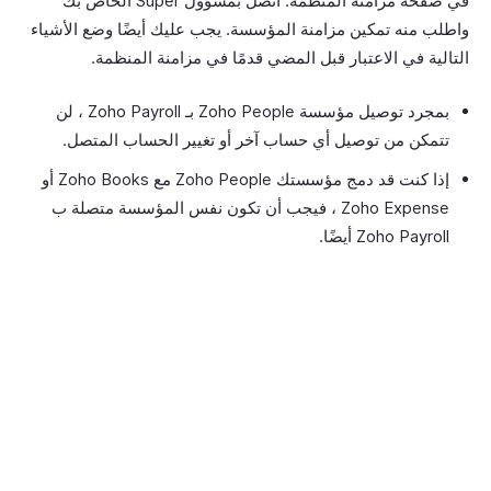
في صفحة مزامنة المنظمة. اتصل بمسؤول Super الخاص بك
واطلب منه تمكين مزامنة المؤسسة. يجب عليك أيضًا وضع الأشياء
التالية في الاعتبار قبل المضي قدمًا في مزامنة المنظمة.
بمجرد توصيل مؤسسة Zoho People بـ Zoho Payroll ، لن
تتمكن من توصيل أي حساب آخر أو تغيير الحساب المتصل.
إذا كنت قد دمج مؤسستك Zoho People مع Zoho Books أو
Zoho Expense ، فيجب أن تكون نفس المؤسسة متصلة ب
Zoho Payroll أيضًا.