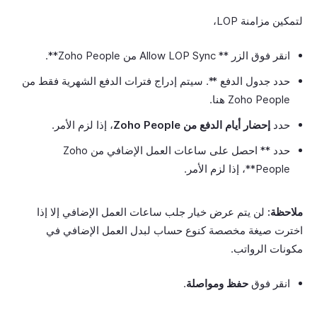
لتمكين مزامنة LOP،
انقر فوق الزر ** Allow LOP Sync من Zoho People**.
حدد جدول الدفع **. سيتم إدراج فترات الدفع الشهرية فقط من
Zoho People هنا.
حدد
إحضار أيام الدفع من Zoho People
، إذا لزم الأمر.
حدد ** احصل على ساعات العمل الإضافي من Zoho
People**، إذا لزم الأمر.
ملاحظة:
لن يتم عرض خيار جلب ساعات العمل الإضافي إلا إذا
اخترت صيغة مخصصة كنوع حساب لبدل العمل الإضافي في
مكونات الرواتب.
انقر فوق
حفظ ومواصلة
.