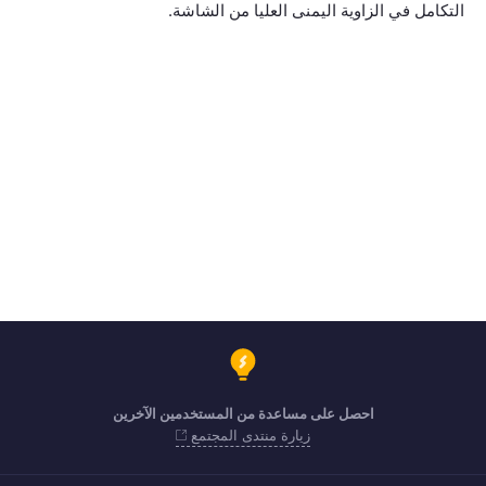
التكامل في الزاوية اليمنى العليا من الشاشة.
احصل على مساعدة من المستخدمين الآخرين
زيارة منتدى المجتمع