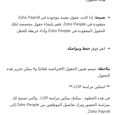
نصيحة:
إذا كانت حقول معينة موجودة في Zoho Payroll
مفقودة في Zoho People، فقم بإنشاء حقول مخصصة لتلك
الحقول المفقودة في Zoho People وأداء خريطة للحقل.
انقر فوق
حفظ ومواصلة
.
ملاحظة:
سيتم تعيين الحقول الافتراضية تلقائيًا ولا يمكن تحرير هذه
الحقول.
** لتمكين مزامنة LOP،**
في هذه الخطوة ، يمكنك تمكين مزامنة LOP ، والتي تسمح لك
بمزامنة الحضور وترك تفاصيل الموظفين من Zoho People إلى
Zoho Payroll.