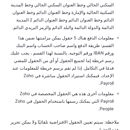
السكني الحالي وخط العنوان السكني الحالي وخط المدينة
السكنية الحالية والإمارة وخط العنوان الدائم وخط العنوان
الدائم وخط العنوان الدائم وخط العنوان الدائم 2 المدينة
الدائمة والدولة الدائمة والبلد الدائم والرمز البريدي الدائم.
معلومات الدفع هناك 5 حقول يمكن مزامنتها ضمن هذا
القسم: طريقة الدفع واسم صاحب الحساب واسم البنك
ورقم IBAN ورقم التوجيه. بالنسبة لهذا القسم ، يجب عليك
رسم خريطة إما لجميع الحقول أو أي من الحقول للمضي
قدمًا في التكامل. إذا لم تقم برسم خريطة للمعلومات عند
الإعداد، فيمكنك استيراد الحقول مباشرة في Zoho
Payroll.
معلومات أخرى هذه هي الحقول المخصصة في Zoho
Payroll التي يمكنك رسمها باستخدام الحقول في Zoho
People.
ملاحظة: سيتم تعيين الحقول الافتراضية تلقائيًا ولا يمكن تحرير
هذه الحقول.