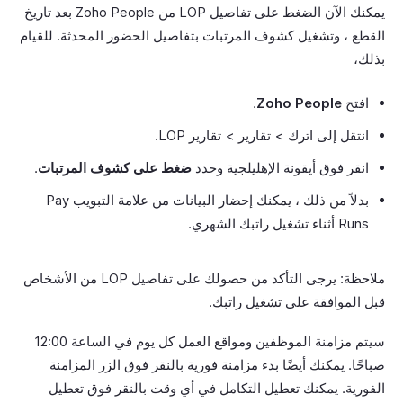
يمكنك الآن الضغط على تفاصيل LOP من Zoho People بعد تاريخ
القطع ، وتشغيل كشوف المرتبات بتفاصيل الحضور المحدثة. للقيام
بذلك،
افتح
Zoho People
.
انتقل إلى اترك > تقارير > تقارير LOP.
انقر فوق أيقونة الإهليلجية وحدد
ضغط على كشوف المرتبات
.
بدلاً من ذلك ، يمكنك إحضار البيانات من علامة التبويب Pay
Runs أثناء تشغيل راتبك الشهري.
ملاحظة: يرجى التأكد من حصولك على تفاصيل LOP من الأشخاص
قبل الموافقة على تشغيل راتبك.
سيتم مزامنة الموظفين ومواقع العمل كل يوم في الساعة 12:00
صباحًا. يمكنك أيضًا بدء مزامنة فورية بالنقر فوق الزر المزامنة
الفورية. يمكنك تعطيل التكامل في أي وقت بالنقر فوق تعطيل