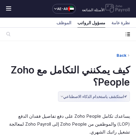
AE-AR
الأسئلة الشائعة
نظرة عامة
مسؤول الرواتب
الموظف
Back
كيف يمكنني التكامل مع Zoho
People؟
استكشف باستخدام الذكاء الاصطناعي
يساعدك تكامل Zoho People على دفع تفاصيل فقدان الدفع
(LOP) والموظفين من Zoho People إلى Zoho Payroll لمعالجة
تشغيل راتبك الشهري.