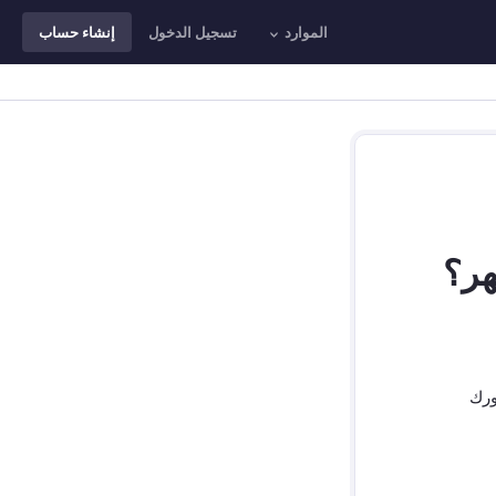
الموارد
تسجيل الدخول
إنشاء حساب
هر؟
ورك