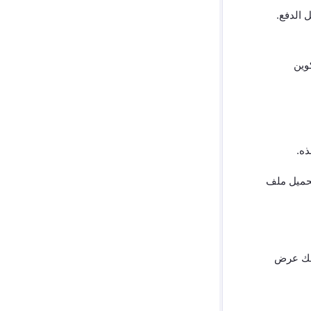
 الدفع.
وين
ذه.
تحميل ملف
 يمكنك عرض