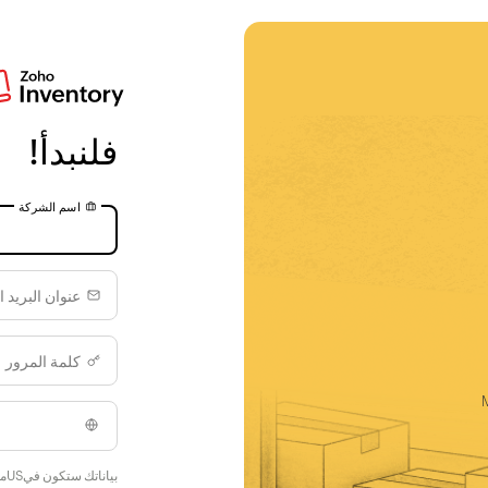
فلنبدأ!
اسم الشركة
عنوان البريد ا
كلمة المرور
بياناتك ستكون فيUSمركز البيانات.