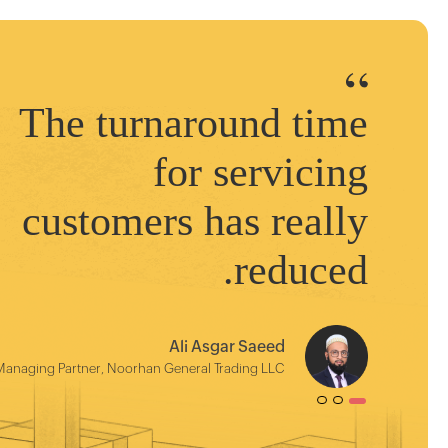
The turnaround time
for servicing
customers has really
reduced.
Ali Asgar Saeed
Managing Partner, Noorhan General Trading LLC