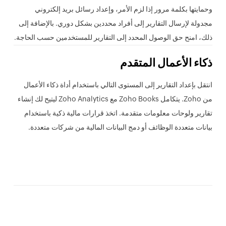
وحمايتها بكلمة مرور إذا لزم الأمر، وإعداد رسائل بريد إلكتروني
مجدولة لإرسال التقارير إلى أفراد محددين بشكل دوري. بالإضافة إلى
ذلك، امنح حق الوصول المحدد إلى التقارير للمستخدمين حسب الحاجة.
ذكاء الأعمال المتقدم
انتقل بإعداد التقارير إلى المستوى التالي باستخدام أداة ذكاء الأعمال
من Zoho. يتكامل Zoho Books مع Zoho Analytics ليتيح لك إنشاء
تقارير ولوحات معلومات متقدمة. اتخذ قرارات مالية ذكية باستخدام
بيانات متعددة الوظائف أو دمج البيانات المالية من شركات متعددة.