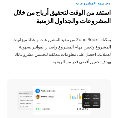
محاسبة المشروعات
استفد من الوقت لتحقيق أرباح من خلال
المشروعات والجداول الزمنية
يمكنك Zoho Books من تنفيذ المشروعات وإعداد ميزانيات
المشروع وتعيين مهام المشروع وإصدار الفواتير بسهولة
لعملائك. احصل على معلومات معمّقة لتحسين مشروعاتك
بهدف تحقيق أقصى قدر من الربحية.