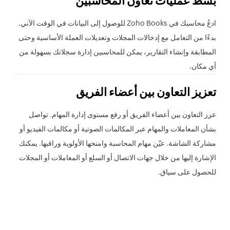
بسّط عمليات تعاون المحاسبين
ادعُ محاسبك في Zoho Books للوصول إلى البيانات في الوقت الآني.
بدءًا من التعامل مع إدخالات المجلات وتعديلات العملة الأساسية وحتى
المطابقة وإنشاء التقارير، يمكن للمحاسبين إدارة سجلاتك بسهولة من
أي مكان.
تعزيز التعاون بين أعضاء الفريق
عزز التعاون بين أعضاء الفريق أو رفع مستوى إدارة المهام. تواصل
بشأن المعاملات والمهام عبر المكالمات الصوتية أو مكالمات الفيديو أو
مشاركة الشاشة. عيّن مهام المحاسبة وامنحها الأولوية وراقبها. يمكنك
الإشارة إليها من خلال جهات الاتصال أو السلع أو المعاملات أو المجلات
للحصول على سياق.