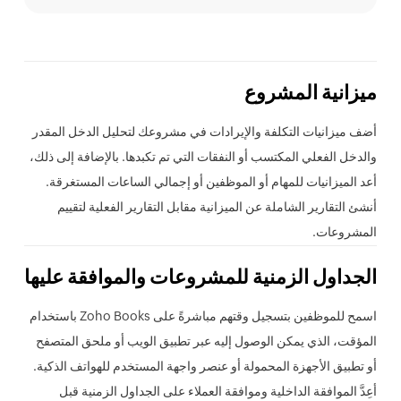
ميزانية المشروع
أضف ميزانيات التكلفة والإيرادات في مشروعك لتحليل الدخل المقدر
والدخل الفعلي المكتسب أو النفقات التي تم تكبدها. بالإضافة إلى ذلك،
أعد الميزانيات للمهام أو الموظفين أو إجمالي الساعات المستغرقة.
أنشئ التقارير الشاملة عن الميزانية مقابل التقارير الفعلية لتقييم
المشروعات.
الجداول الزمنية للمشروعات والموافقة عليها
اسمح للموظفين بتسجيل وقتهم مباشرةً على Zoho Books باستخدام
المؤقت، الذي يمكن الوصول إليه عبر تطبيق الويب أو ملحق المتصفح
أو تطبيق الأجهزة المحمولة أو عنصر واجهة المستخدم للهواتف الذكية.
أعِدَّ الموافقة الداخلية وموافقة العملاء على الجداول الزمنية قبل