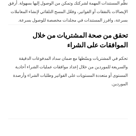
نظّم المستندات المهمة لشركتك وتمكن من الوصول إليها بسهولة. أرفق
الإيصالات بالنفقات أو الفواتير، وفعّل المسح التلقائي لإنشاء المعاملات
بسرعة، وافرز المستندات في مجلدات مخصصة للوصول بسرعة.
تحقق من صحة المشتريات من خلال
الموافقات على الشراء
تحكم في المشتريات وبسّطها مع ضمان سداد المدفوعات الدقيقة
والسريعة للموردين من خلال إعداد موافقات عمليات الشراء أحادية
المستوى أو متعددة المستويات على الفواتير وطلبات الشراء وأرصدة
الموردين.