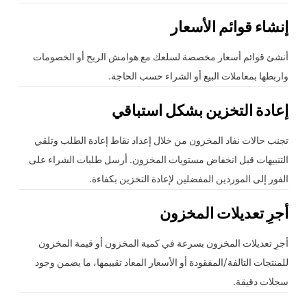
إنشاء قوائم الأسعار
أنشئ قوائم أسعار مخصصة لسلعك مع هوامش الربح أو الخصومات
واربطها بمعاملات البيع أو الشراء حسب الحاجة.
إعادة التخزين بشكل استباقي
تجنب حالات نفاد المخزون من خلال إعداد نقاط إعادة الطلب وتلقي
التنبيهات قبل انخفاض مستويات المخزون. أرسل طلبات الشراء على
الفور إلى الموردين المفضلين لإعادة التخزين بكفاءة.
أجرِ تعديلات المخزون
أجرِ تعديلات المخزون بسرعة في كمية المخزون أو قيمة المخزون
للمنتجات التالفة/المفقودة أو الأسعار المعاد تقييمها، ما يضمن وجود
سجلات دقيقة.