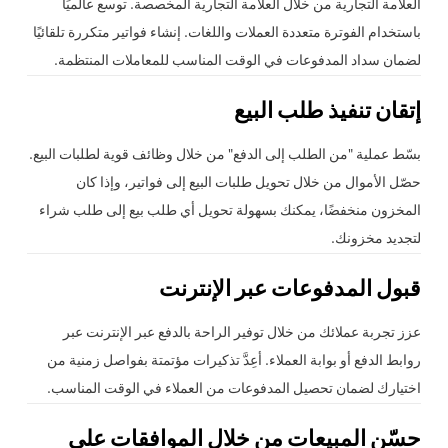
العلامة التجارية من خلال العلامة التجارية المخصصة. توسع عالميًا
باستخدام الفوترة متعددة العملات واللغات. إنشاء فواتير متكررة تلقائيًا
لضمان سداد المدفوعات في الوقت المناسب للمعاملات المنتظمة.
إتقان تنفيذ
طلب البيع
بسّط عملية "من الطلب إلى الدفع" من خلال وظائف قوية لطلبات البيع.
حصّل الأموال من خلال تحويل طلبات البيع إلى فواتير، وإذا كان
المخزون منخفضًا، يمكنك بسهولة تحويل أي طلب بيع إلى طلب شراء
لتجديد مخزونك.
قبول المدفوعات عبر الإنترنت
عزز تجربة عملائك من خلال توفير الراحة بالدفع عبر الإنترنت عبر
روابط الدفع أو بوابة العملاء. أعِدَّ تذكيرات مؤتمتة بفواصل زمنية من
اختيارك لضمان تحصيل المدفوعات من العملاء في الوقت المناسب.
حسّن المبيعات من خلال الموافقات على