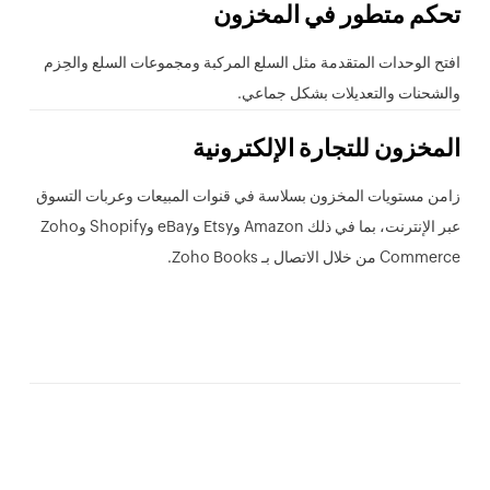
تحكم متطور في المخزون
افتح الوحدات المتقدمة مثل السلع المركبة ومجموعات السلع والحِزم
والشحنات والتعديلات بشكل جماعي.
المخزون للتجارة الإلكترونية
زامن مستويات المخزون بسلاسة في قنوات المبيعات وعربات التسوق
عبر الإنترنت، بما في ذلك Amazon وEtsy وeBay وShopify وZoho
Commerce من خلال الاتصال بـ Zoho Books.