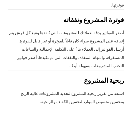
فوترتها.
فوترة المشروع ونفقاته
أصدر الفواتير بدقة لعملائك للمشروعات التي تُنفذها وتتبع كل قرش يتم
إنفاقه على المشروع سواء كان قابلاً للفوترة أو غير قابل للفوترة.
أرسل الفواتير إلى العملاء بناءً على التكلفة الإجمالية والساعات
المستغرقة والمهام المنفذة، والنفقات التي تم تكبدها. أصدر فواتير
التجنب للمشروعات بسهولة أيضًا.
ربحية المشروع
استفد من تقرير ربحية المشروع لتحديد المشروعات عالية الربح
وتحسين تخصيص الموارد لتحسين الكفاءة والربحية.