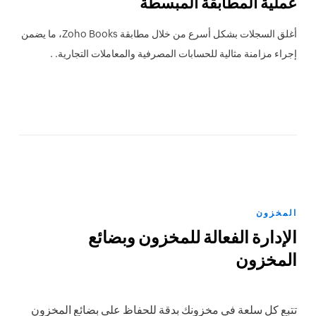
عملية المطابقة المبسطة
أغلق السجلات بشكل أسرع من خلال مطابقة Zoho Books، ما يضمن
إجراء مزامنة مثالية للحسابات المصرفية والمعاملات التجارية. .
المخزون
الإدارة الفعالة للمخزون وبضائع
المخزون
تتبع كل سلعة في مخزونك بدقة للحفاظ على بضائع المخزون