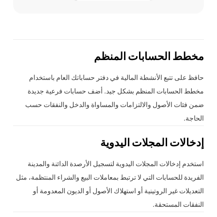
مخطط الحسابات المنظم
حافظ على تتبع الأنشطة المالية في دفتر حساباتك العام باستخدام
مخطط الحسابات المنظم بشكل جيد. أضف حسابات فرعية جديدة
ضمن فئات الأصول والالتزامات والمساواة والدخل والنفقات حسب
الحاجة.
إدخالات المجلات اليدوية
استخدم إدخالات المجلات اليدوية لتسجيل الأرصدة الدائنة والمدينة
الفريدة للحسابات التي لا ترتبط بمعاملات البيع والشراء المنتظمة، مثل
التعديلات غير الروتينية أو استهلاك الأصول أو الديون المعدومة أو
النفقات المستحقة.