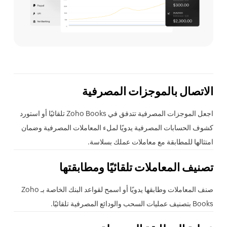
الاتصال بالموجزات المصرفية
اجعل الموجزات المصرفية تتدفق في Zoho Books تلقائيًا أو استورد
كشوف الحسابات المصرفية يدويًا لملء المعاملات المصرفية وضمان
امتثالها للمطابقة مع معاملات عملك بسلاسة.
تصنيف المعاملات تلقائيًا ومطابقتها
صنف المعاملات وطابقها يدويًا أو اسمح لقواعد البنك الخاصة بـ Zoho
Books بتصنيف عمليات السحب والودائع المصرفية تلقائيًا.