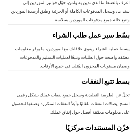
اعرف بالضبط ما الذي تدين به ولمن. حوّل فواتير الموردين إلى
سندات، وسجل المدفوعات الكاملة أو الجزئية وطبق أرصدة الموردين
وتتبع حالة جميع مدفوعات الموردين بسلاسة.
بسّط سير عمل طلب الشراء
يبسط عملية الشراء ويقوي علاقاتك مع الموردين، ما يوفر معلومات
معمّقة واضحة حول الطلبات وتتبعًا لعمليات التسليم والمدفوعات
وضمان مستويات المخزون المُثلى في جميع الأوقات.
بسط تتبع
النفقات
تخلَّ عن الطريقة التقليدية وسجل جميع نفقات عملك بشكل رقمي.
امسح إيصالات النفقات تلقائيًا وأعِدَّ النفقات المتكررة وصنفها للحصول
على معلومات معمّقة أفضل حول إنفاق عملك.
خزّن المستندات مركزيًا