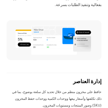
بفعالية وتنفيذ الطلبات بسرعة.
إدارة العناصر
حافظ على مخزون منظم من خلال تحديد كل سلعة بوضوح، بما في
ذلك تكلفتها وأسعار بيعها ووحدات الكمية ووحدات حفظ المخزون
(SKU) وصور المنتجات ومستويات المخزون.