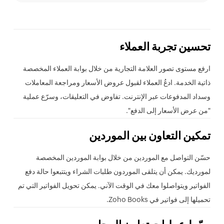
تحسين تجربة العملاء
ارفع مستوى تصور العلامة التجارية من خلال بوابة العملاء المخصصة
ذاتية الخدمة. ادعُ العملاء لقبول عروض الأسعار ومراجعة المعاملات
وسداد المدفوعات عبر الإنترنت. تفاوض في التعليقات، وسرّع عملية
"من عرض الأسعار إلى الدفع".
تمكين التعاون بين الموردين
حسّن التواصل مع الموردين من خلال بوابة الموردين المخصصة
لمورديك. يمكن أن يتلقى الموردون طلبات الشراء ويتتبعوا حالة دفع
الفواتير ويتواصلوا معك في الوقت الآني. يمكن تحويل الفواتير التي تم
تحميلها إلى فواتير في Zoho Books.