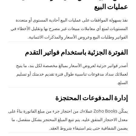
عمليات البيع
نفذ بسهولة الموافقات على عمليات البيع أحادية المستوى أو متعددة
المستويات لمنع أي معاملات مبيعات غير مصرح بها وتقليل الأخطاء في
الفواتير وطلبات البيع وعروض الأسعار والمذكرات الائتمانية.
الفوترة الجزئية باستخدام فواتير التقدم
أصدر فواتير جزئية لعروض الأسعار بمبالغ مخصصة لكل بند، ما يتيح
لعملائك سداد مدفوعات تناسبية طوال فترة تقديم خدمتك أو تسليم
السلع.
إدارة المدفوعات المحتجزة
يمكّن Zoho Books عملاءك من احتجاز جزء من مبلغ الفاتورة بناءً على
معدل الاحتجاز المتفق عليه. يتم تتبع المبلغ المحتجز بشكل منفصل، ما
يضمن الشفافية حتى يتم استيفاء شروط العقد.