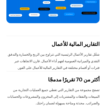
التقارير المالية للأعمال
شغّل تقارير الأعمال الرئيسية التي تتراوح بين الربح والخسارة والتدفق
النقدي والميزانية العمومية لفهم أداء الأعمال. قارن الاتجاهات عبر
فترات أو أقسام مختلفة في التقارير المالية للأعمال على الفور.
أكثر من 70 تقريرًا مدمجًا
تصفح مجموعة من التقارير التي تغطي جميع العمليات التجارية من
المبيعات والنفقات والمشتريات إلى المخزون والمشروعات والحسابات
والضرائب. محدثة ومتاحة بسهولة لضمان راحتك.