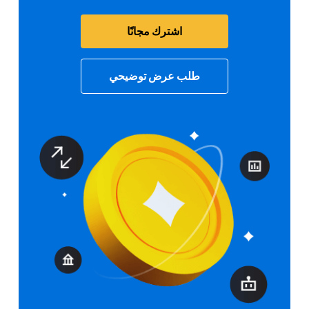
اشترك مجانًا
طلب عرض توضيحي